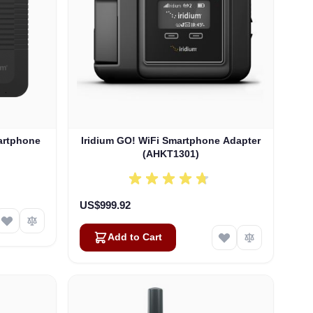
artphone
Iridium GO! WiFi Smartphone Adapter
(AHKT1301)
US$999.92
Add to Cart