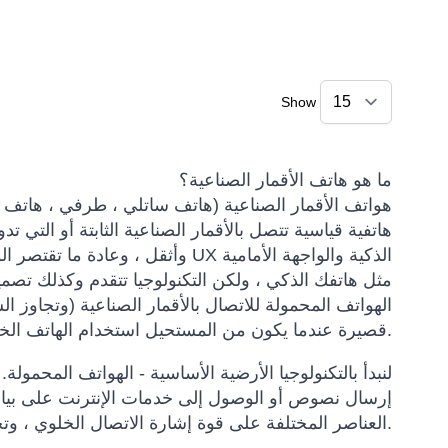
Show
ما هو هاتف الأقمار الصناعية؟
هواتف الأقمار الصناعية (هاتف ساتلي ، طرفي ، هاتف خ
هاتفية قياسية تتصل بالأقمار الصناعية الثابتة أو التي ت
وأثقل ، وعادة ما تقتصر الوظائف ع
مثل هاتفك الذكي ، ولكن التكنولوجيا تتقدم وكذلك تصم
الهواتف المحمولة للاتصال بالأقمار الصناعية (وتجاوز 
قصيرة عندما يكون من المستحيل استخدام الهاتف الخلوي.
لنبدأ بالتكنولوجيا الأرضية الأساسية - الهواتف المحمولة
إرسال نصوص أو الوصول إلى خدمات الإنترنت على بيان
العناصر المختلفة على قوة إشارة الاتصال الخلوي ، وتحديداً المسافة من برج الخلية. أدخل هاتف القمر الصناعي.