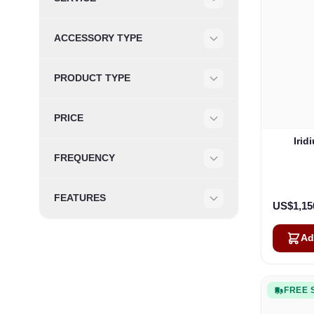
Filter
ACCESSORY TYPE
Filter
PRODUCT TYPE
Filter
PRICE
Filter
Irid
FREQUENCY
Filter
FEATURES
US$1,15
Filter
Ad
FREE 