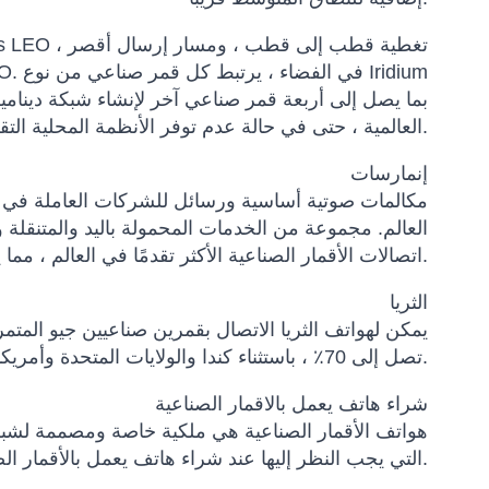
بما يصل إلى أربعة قمر صناعي آخر لإنشاء شبكة ديناميك
العالمية ، حتى في حالة عدم توفر الأنظمة المحلية التقليدية.
إنمارسات
العالم. مجموعة من الخدمات المحمولة باليد والمتنقلة 
اتصالات الأقمار الصناعية الأكثر تقدمًا في العالم ، مما يوفر جودة صوت واضحة وأدنى حد من انقطاع المكالمات.
الثريا
يمكن لهواتف الثريا الاتصال بقمرين صناعيين جيو المت
تصل إلى 70٪ ، باستثناء كندا والولايات المتحدة وأمريكا الجنوبية ونيوزيلندا.
شراء هاتف يعمل بالاقمار الصناعية
هواتف الأقمار الصناعية هي ملكية خاصة ومصممة لشبكة 
التي يجب النظر إليها عند شراء هاتف يعمل بالأقمار الصناعية هي التغطية والتكلفة والوظيفة.