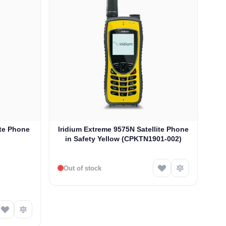
ite Phone
Iridium Extreme 9575N Satellite Phone
in Safety Yellow (CPKTN1901-002)
Out of stock