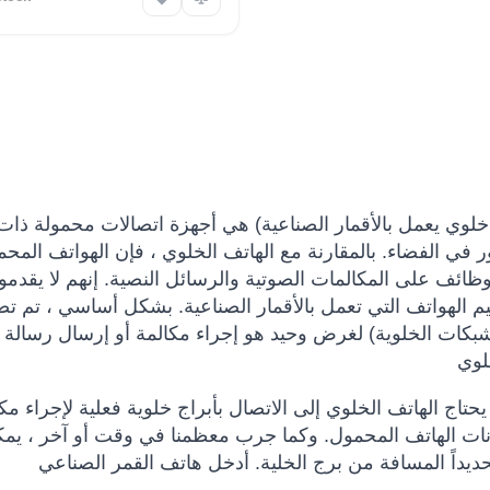
لوي يعمل بالأقمار الصناعية) هي أجهزة اتصالات محمولة ذات 
دور في الفضاء. بالمقارنة مع الهاتف الخلوي ، فإن الهواتف المحم
لى المكالمات الصوتية والرسائل النصية. إنهم لا يقدمون ميزات UX الذكية والواج
يم الهواتف التي تعمل بالأقمار الصناعية. بشكل أساسي ، تم ت
الشبكات الخلوية) لغرض وحيد هو إجراء مكالمة أو إرسال رسالة 
. يحتاج الهاتف الخلوي إلى الاتصال بأبراج خلوية فعلية لإجراء مك
ات الهاتف المحمول. وكما جرب معظمنا في وقت أو آخر ، يمك