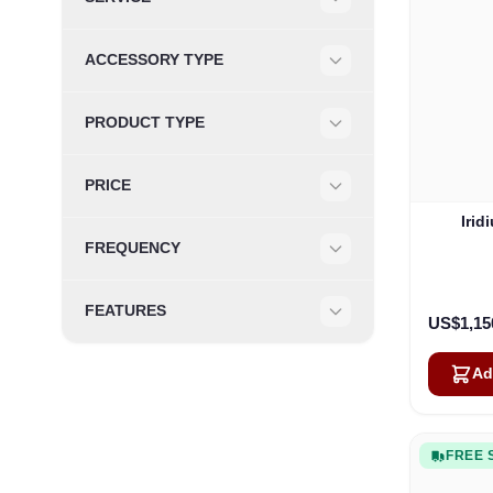
Filter
ACCESSORY TYPE
Filter
PRODUCT TYPE
Filter
PRICE
Filter
Irid
FREQUENCY
Filter
FEATURES
US$1,15
Filter
Ad
FREE 