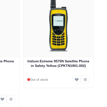
ite Phone
Iridium Extreme 9575N Satellite Phone
in Safety Yellow (CPKTN1901-002)
Out of stock