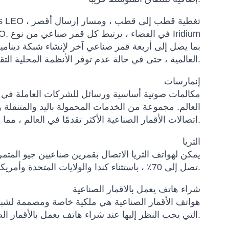
بما يصل إلى أربعة قمر صناعي آخر لإنشاء شبكة ديناميك
العالمية ، حتى في حالة عدم توفر الأنظمة المحلية التقليدية.
إنمارسات
العالم. مجموعة من الخدمات المحمولة باليد والمتنقلة 
اتصالات الأقمار الصناعية الأكثر تقدمًا في العالم ، مما يوفر جودة صوت واضحة وأدنى حد من انقطاع المكالمات.
الثريا
يمكن لهواتف الثريا الاتصال بقمرين صناعيين جيو المت
تصل إلى 70٪ ، باستثناء كندا والولايات المتحدة وأمريكا الجنوبية ونيوزيلندا.
شراء هاتف يعمل بالاقمار الصناعية
هواتف الأقمار الصناعية هي ملكية خاصة ومصممة لشبكة 
التي يجب النظر إليها عند شراء هاتف يعمل بالأقمار الصناعية هي التغطية والتكلفة والوظيفة.