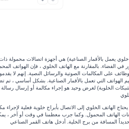
لوي يعمل بالأقمار الصناعية) هي أجهزة اتصالات محمولة ذات 
دور في الفضاء. بالمقارنة مع الهاتف الخلوي ، فإن الهواتف المحم
لى المكالمات الصوتية والرسائل النصية. إنهم لا يقدمون ميزات UX الذكية والواج
يم الهواتف التي تعمل بالأقمار الصناعية. بشكل أساسي ، تم ت
الشبكات الخلوية) لغرض وحيد هو إجراء مكالمة أو إرسال رسالة 
. يحتاج الهاتف الخلوي إلى الاتصال بأبراج خلوية فعلية لإجراء مك
ات الهاتف المحمول. وكما جرب معظمنا في وقت أو آخر ، يمك