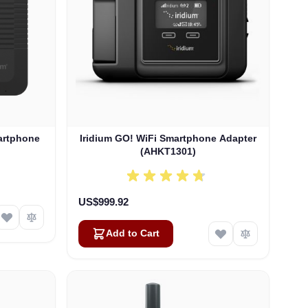
artphone
Iridium GO! WiFi Smartphone Adapter
(AHKT1301)
US$999.92
Add to Cart