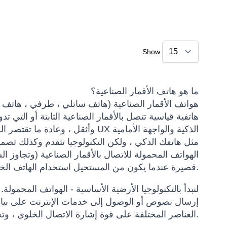
Show
ما هو هاتف الأقمار الصناعية؟
هواتف الأقمار الصناعية (هاتف ساتلي ، طرفي ، هاتف خ
هاتفية قياسية تتصل بالأقمار الصناعية الثابتة أو التي ت
وأثقل ، وعادة ما تقتصر الوظائف ع
مثل هاتفك الذكي ، ولكن التكنولوجيا تتقدم وكذلك تصم
الهواتف المحمولة للاتصال بالأقمار الصناعية (وتجاوز 
قصيرة عندما يكون من المستحيل استخدام الهاتف الخلوي.
لنبدأ بالتكنولوجيا الأرضية الأساسية - الهواتف المحمولة
إرسال نصوص أو الوصول إلى خدمات الإنترنت على بيان
العناصر المختلفة على قوة إشارة الاتصال الخلوي ، وتحديداً المسافة من برج الخلية. أدخل هاتف القمر الصناعي.