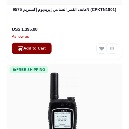
هاتف القمر الصناعي إيريديوم إكستريم 9575N (CPKTN1901)
US$ 1.395,00
As low as
Add to Cart
FREE SHIPPING