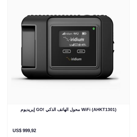
إيريديوم GO! محول الهاتف الذكي WiFi (AHKT1301)
US$ 999,92