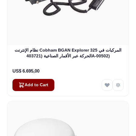
نظام الإنترنت Cobham BGAN Explorer 325 المركبات في
الحركة عبر الأقمار الصناعية (403721A-00502)
US$ 6.695,00
Add to Cart
Amara
Online — typically replies instantly