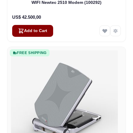
WIFI Newtec 2510 Modem (100292)
US$ 42.500,00
Add to Cart
FREE SHIPPING