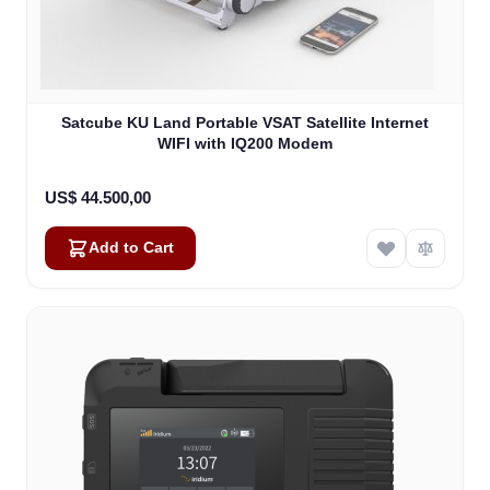
Satcube KU Land Portable VSAT Satellite Internet
WIFI with IQ200 Modem
US$ 44.500,00
Add to Cart