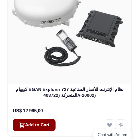
كوبهام BGAN Explorer 727 نظام الإنترنت للأقمار الصناعية
المتحركة (403722A-20002)
US$ 12.995,00
Add to Cart
Chat with Amara