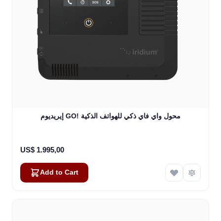
إيريديوم GO! محول واي فاي ذكي للهواتف الذكية
US$ 1.995,00
Add to Cart