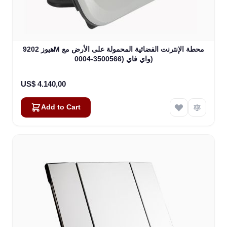
هيوز 9202M محطة الإنترنت الفضائية المحمولة على الأرض مع
واي فاي (3500566-0004)
US$ 4.140,00
Add to Cart