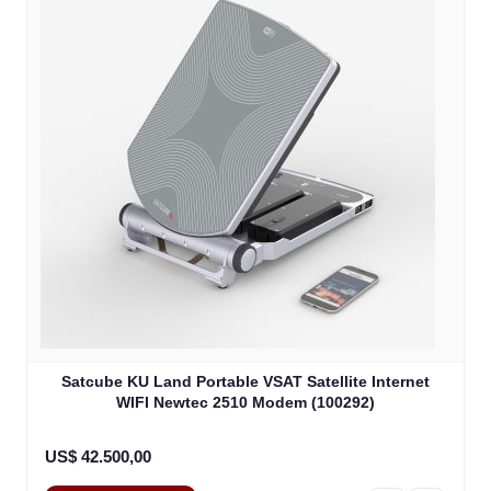
Satcube KU Land Portable VSAT Satellite Internet
WIFI Newtec 2510 Modem (100292)
US$ 42.500,00