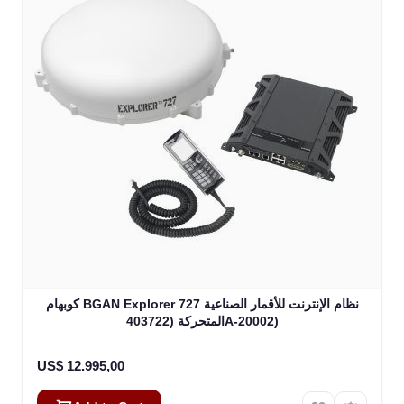
كوبهام BGAN Explorer 727 نظام الإنترنت للأقمار الصناعية
المتحركة (403722A-20002)
US$ 12.995,00