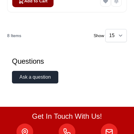
Add to Cart
8
Items
Show
Questions
Ask a question
Get In Touch With Us!