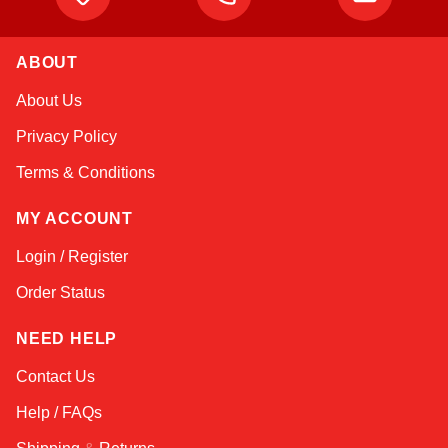
ABOUT
Amara
About Us
Online — typically replies instantly
Privacy Policy
Terms & Conditions
MY ACCOUNT
Login / Register
Order Status
NEED HELP
Contact Us
Help / FAQs