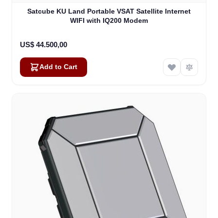
Satcube KU Land Portable VSAT Satellite Internet
WIFI with IQ200 Modem
US$ 44.500,00
Add to Cart