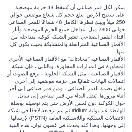
يمكن لكل قمر صناعي أن يُسقط 48 حزمة موضعية
على سطح الأرض. يبلغ حجم كل شعاع موضعي حوالي
250 ميلاً ويبلغ قطرها الكامل 48 شعاعًا للقمر الصناعي
حوالي 2800 ميل. تتداخل جميع الحزم الموضعية وآثار
أقدام القمر الصناعي. تعتبر الشبكة كوكبة متداخلة من
الأقمار الصناعية المترابطة والمتشابكة بحيث يكون كل
منها
الأقمار الصناعية "محادثات" مع الأقمار الصناعية الأخرى
المجاورة في المدارات المجاورة. وبالتالي ، فإن شبكة
الأقمار الصناعية - مثل الشبكة الخلوية - ترفع الصوت أو
اتصالات البيانات تلقائيًا من حزمة موضعية إلى أخرى
داخل بصمة القمر الصناعي ، ومن قمر صناعي إلى آخر
أثناء مرورها. يُنقل النداء من قمر صناعي إلى ساتل
حول الكوكبة دون لمس الأرض حتى يتم توصيله بوصلة
الهابطة عند بوابة Iridium ثم يتم ترقيعه لاحقًا في شبكة
الاتصالات السلكية واللاسلكية العامة (PSTN) لإرسالها
إلى وجهتها. وهذا كله يحدث في غضون ثوان. هذه البنية