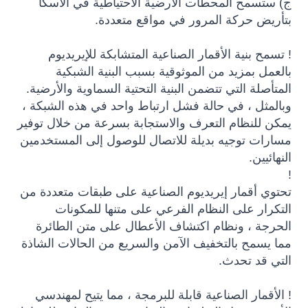
ج) ستسمح المحطات الأرضية الاحتياطية في ألاسكا
بتأريض حركة المرور في مواقع متعددة.
! تسمح بنية الأقمار الصناعية المتشابكة للإيريديوم
بالعمل بمزيد من الموثوقية بسبب البنية الشبكية
المتأصلة التي تتضمن البنية التحتية السماوية والأرضية.
وبالمثل ، في حالة فشل ارتباط واحد في هذه الشبكة ،
يمكن للنظام التعرف والاستجابة بسرعة من خلال توفير
مسارات توجيه بديلة للاتصال للوصول إلى المستخدمين
النهائيين.
!
تحتوي أقمار إيريديوم الصناعية على طبقات متعددة من
التكرار على النظام الفرعي على متنها للمكونات
الحرجة ، ونظام اكتشاف الأعطال على متن الطائرة
مما يسمح بالتخفيف الآمن والسريع من الحالات الشاذة
التي قد تحدث.
! الأقمار الصناعية قابلة للبرمجة ، مما يتيح لمهندسي