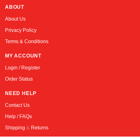
ABOUT
Amara
About Us
Online — typically replies instantly
Privacy Policy
Terms & Conditions
MY ACCOUNT
Login / Register
Order Status
NEED HELP
Contact Us
Help / FAQs
Shipping
&
Returns