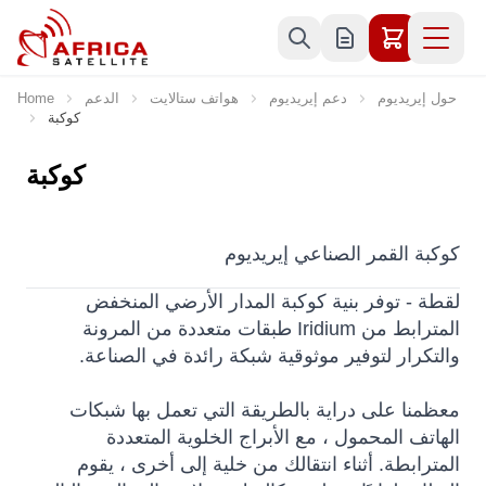
Skip to Content
حول إيريديوم
دعم إيريديوم
هواتف ستالايت
الدعم
Home
كوكبة
كوكبة
كوكبة القمر الصناعي إيريديوم
لقطة - توفر بنية كوكبة المدار الأرضي المنخفض
المترابط من Iridium طبقات متعددة من المرونة
والتكرار لتوفير موثوقية شبكة رائدة في الصناعة.
معظمنا على دراية بالطريقة التي تعمل بها شبكات
الهاتف المحمول ، مع الأبراج الخلوية المتعددة
المترابطة. أثناء انتقالك من خلية إلى أخرى ، يقوم