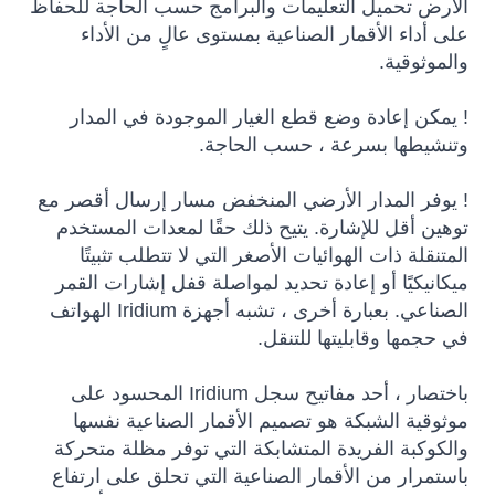
الأرض تحميل التعليمات والبرامج حسب الحاجة للحفاظ
على أداء الأقمار الصناعية بمستوى عالٍ من الأداء
والموثوقية.
! يمكن إعادة وضع قطع الغيار الموجودة في المدار
وتنشيطها بسرعة ، حسب الحاجة.
! يوفر المدار الأرضي المنخفض مسار إرسال أقصر مع
توهين أقل للإشارة. يتيح ذلك حقًا لمعدات المستخدم
المتنقلة ذات الهوائيات الأصغر التي لا تتطلب تثبيتًا
ميكانيكيًا أو إعادة تحديد لمواصلة قفل إشارات القمر
الصناعي. بعبارة أخرى ، تشبه أجهزة Iridium الهواتف
في حجمها وقابليتها للتنقل.
باختصار ، أحد مفاتيح سجل Iridium المحسود على
موثوقية الشبكة هو تصميم الأقمار الصناعية نفسها
والكوكبة الفريدة المتشابكة التي توفر مظلة متحركة
باستمرار من الأقمار الصناعية التي تحلق على ارتفاع