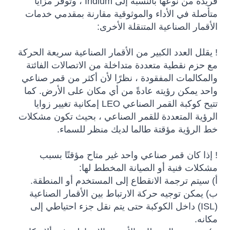
فريدة من نوعها بالنسبة إلى Iridium ، وتوفر مزايا
متأصلة في الأداء والموثوقية مقارنة بمقدمي خدمات
الأقمار الصناعية المتنقلة الأخرى:
! يقلل العدد الكبير من الأقمار الصناعية سريعة الحركة
مع حزم نقطية متعددة متداخلة من الاتصالات الفائتة
والمكالمات المفقودة ، نظرًا لأن أكثر من قمر صناعي
واحد يمكن رؤيته عادةً من أي مكان على الأرض. كما
تتيح كوكبة القمر الصناعي LEO إمكانية تغيير زوايا
الرؤية المتعددة للقمر الصناعي ، بحيث تكون مشكلات
خط الرؤية مؤقتة طالما لديك منظر للسماء.
! إذا كان قمر صناعي واحد غير متاح مؤقتًا بسبب
مشكلات فنية أو الصيانة المخطط لها:
أ) سيتم ترجمة الانقطاع إلى المستخدم أو المنطقة.
ب) يمكن توجيه حركة الارتباط بين الأقمار الصناعية
(ISL) داخل الكوكبة حتى يتم نقل جزء احتياطي إلى
مكانه.