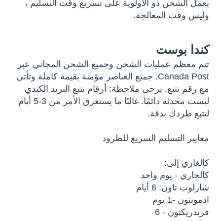
يعمل الشحن ذو الأولوية على تسريع وقت التسليم ،
وليس وقت المعالجة.
كندا بوست
تتم معظم عمليات الشحن وجميع الشحن المجاني عبر
Canada Post. جميع العناصر مؤمنة بقيمة كاملة وتأتي
مع رقم تتبع. يرجى ملاحظة: أرقام تتبع البريد الكندي
ليست محدثة دائمًا. غالبًا ما يستغرق الأمر من 3-5 أيام
لتتبع طردك بدقة.
معايير التسليم السريع للطرود
كالغاري إلى:
كالجاري - يوم واحد
شارلوت تاون: 6 أيام
ادمونتون -1 يوم
فريدريكتون - 6