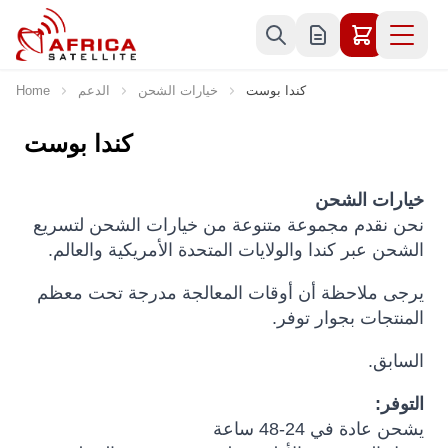
Skip to Content
كندا بوست
خيارات الشحن
الدعم
Home
كندا بوست
خيارات الشحن
نحن نقدم مجموعة متنوعة من خيارات الشحن لتسريع
الشحن عبر كندا والولايات المتحدة الأمريكية والعالم.
يرجى ملاحظة أن أوقات المعالجة مدرجة تحت معظم
المنتجات بجوار توفر.
السابق.
التوفر:
يشحن عادة في 24-48 ساعة