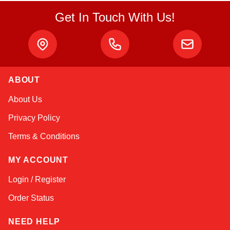
Get In Touch With Us!
ABOUT
Amara
About Us
Online — typically replies instantly
Privacy Policy
Terms & Conditions
MY ACCOUNT
Login / Register
Order Status
NEED HELP