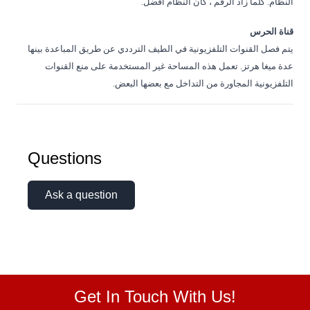
النظام. كلما زاد الرقم ، كان النظام أفضل.
قناة الحرس
يتم فصل القنوات التلفزيونية في الطيف الترددي عن طريق المباعدة بينها
عدة ميغا هرتز. تعمل هذه المساحة غير المستخدمة على منع القنوات
التلفزيونية المجاورة من التداخل مع بعضها البعض.
Questions
Ask a question
Get In Touch With Us!