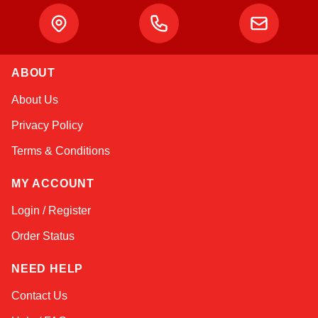
ABOUT
Amara
About Us
Online — typically replies instantly
Privacy Policy
Terms & Conditions
MY ACCOUNT
Login / Register
Order Status
NEED HELP
Contact Us