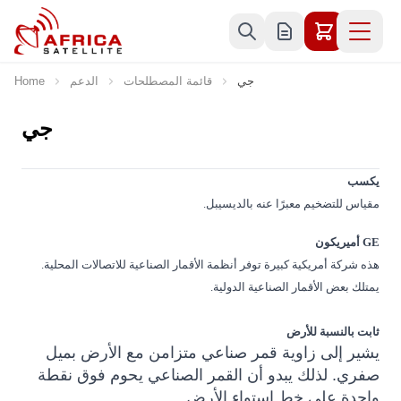
Skip to Content
جي
قائمة المصطلحات
الدعم
Home
جي
يكسب
مقياس للتضخيم معبرًا عنه بالديسيبل.
GE أميريكون
هذه شركة أمريكية كبيرة توفر أنظمة الأقمار الصناعية للاتصالات المحلية.
يمتلك بعض الأقمار الصناعية الدولية.
ثابت بالنسبة للأرض
يشير إلى زاوية قمر صناعي متزامن مع الأرض بميل
صفري. لذلك يبدو أن القمر الصناعي يحوم فوق نقطة
واحدة على خط استواء الأرض.