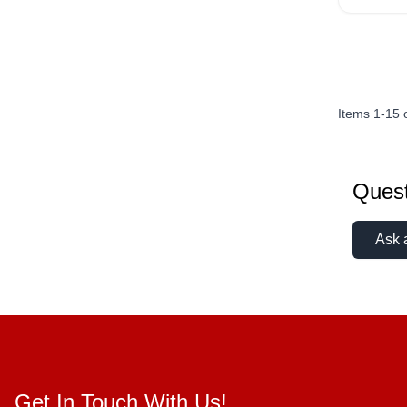
Items
1
-
15
Quest
Ask 
Get In Touch With Us!