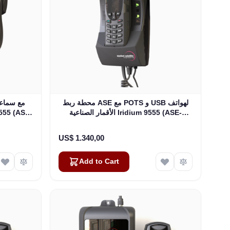
محطة ربط ASE مع POTS و USB لهواتف
الأقمار الصناعية Iridium 9555 (ASE-
DK075)
US$ 1.340,00
Add to Cart