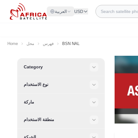
Skip to Content
Search
USD
العربية
BSN NAL
فهرس
محل
Home
Skip to product list
Category
Filter
نوع الاستخدام
Filter
ماركة
Filter
منطقة الاستخدام
Filter
الشبكة