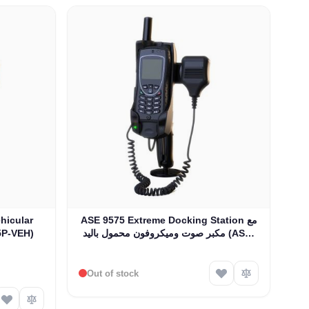
ASE 9575 Extreme Docking Station مع
hicular
مكبر صوت وميكروفون محمول باليد (ASE-
5P-VEH)
9575P-E2)
Out of stock