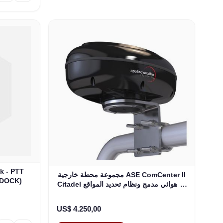
k - PTT
مجموعة محطة خارجية ASE ComCenter II
GDOCK)
Citadel مع هوائي مدمج ونظام تحديد المواقع
العالمي (ASE-CIT-01)
US$ 4.250,00