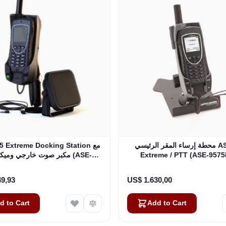
محطة إرساء المقر الرئيسي ASE 9575
575 Extreme Docking Station
Extreme / PTT (ASE-957
مكبر صوت خارجي وميكروفون
9575P-E1)
49,93
US$ 1.630,00
d to Cart
Add to Cart