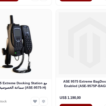
ASE 9575 Extreme BagDoc
575 Extreme Docking Station
Enabled (ASE-9575P-BA
سماعة الخصوصية السلكية (ASE-9575-H)
US$ 1.190,00
stock