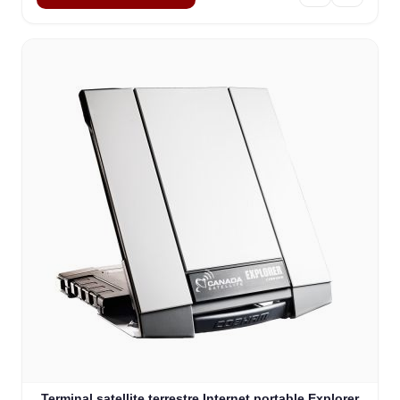
Terminal satellite terrestre Internet portable Explorer