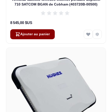
710 SATCOM BGAN de Cobham (403720B-00500)
8 545,00 $US
Ajouter au panier