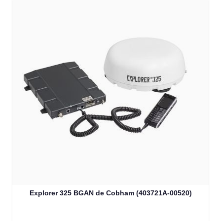
Explorer 325 BGAN de Cobham (403721A-00520)