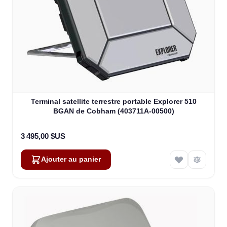
Terminal satellite terrestre portable Explorer 510
BGAN de Cobham (403711A-00500)
3 495,00 $US
Ajouter au panier