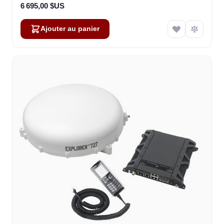
6 695,00 $US
Ajouter au panier
Amara
Online — typically replies instantly