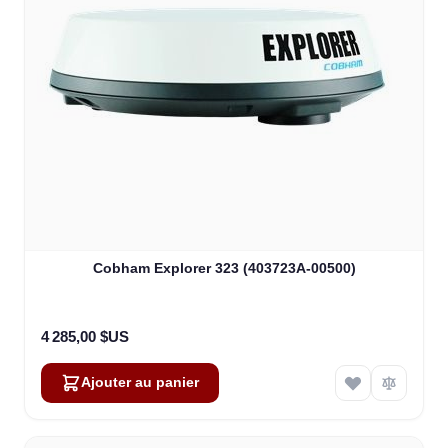
Cobham Explorer 323 (403723A-00500)
4 285,00 $US
Ajouter au panier