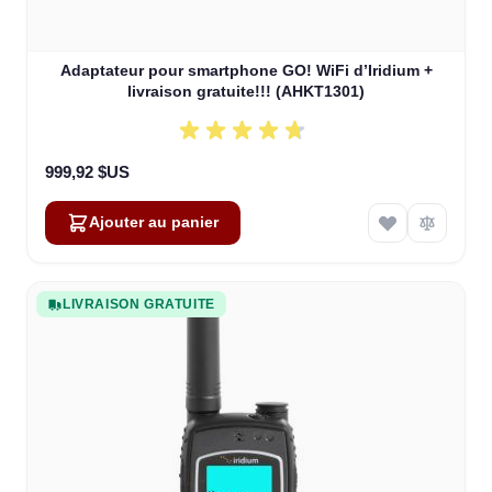
Adaptateur pour smartphone GO! WiFi d’Iridium +
livraison gratuite!!! (AHKT1301)
999,92 $US
Ajouter au panier
LIVRAISON GRATUITE