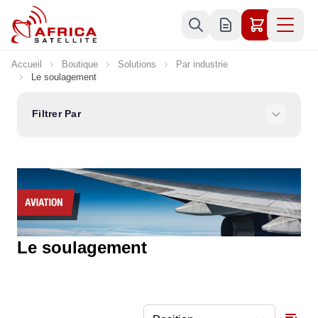
Allez au contenu
Accueil
Boutique
Solutions
Par industrie
Le soulagement
Filtrer Par
Le soulagement