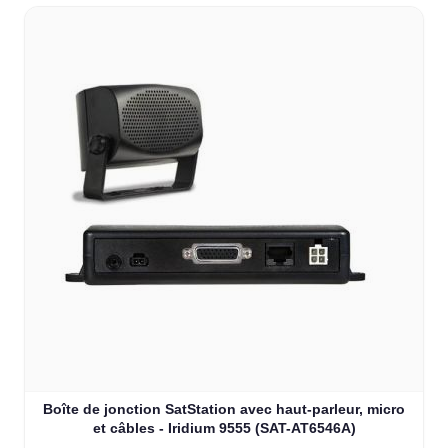
Boîte de jonction SatStation avec haut-parleur, micro
et câbles - Iridium 9555 (SAT-AT6546A)