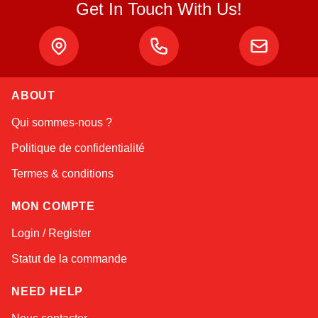
Get In Touch With Us!
ABOUT
Amara
Qui sommes-nous ?
Online — typically replies instantly
Politique de confidentialité
Termes & conditions
MON COMPTE
Login / Register
Statut de la commande
NEED HELP