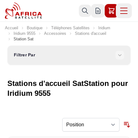
Allez au contenu
Accueil
Boutique
Téléphones Satellites
Iridium
Iridium 9555
Accessoires
Stations d'accueil
Station Sat
Filtrer Par
Stations d'accueil SatStation pour
Iridium 9555