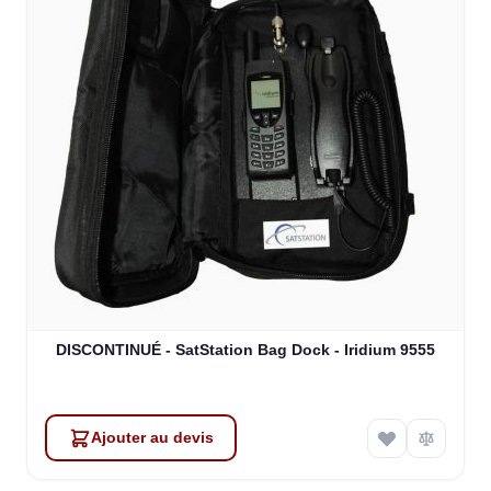
DISCONTINUÉ - SatStation Bag Dock - Iridium 9555
Ajouter au devis