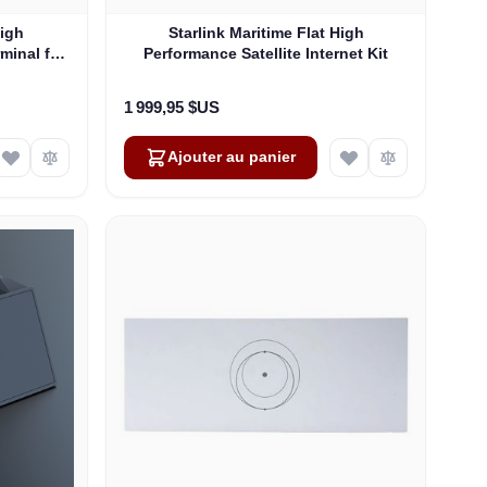
High
Starlink Maritime Flat High
rminal for
Performance Satellite Internet Kit
1 999,95 $US
Ajouter au panier