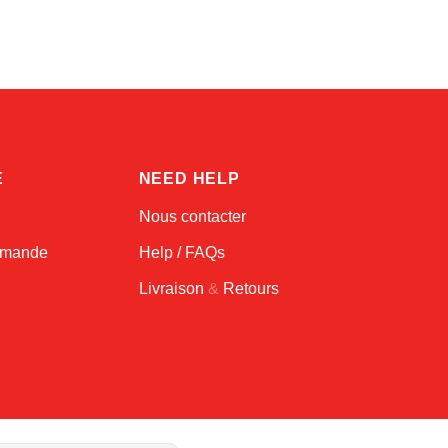
E
NEED HELP
Nous contacter
ommande
Help / FAQs
Livraison
&
Retours