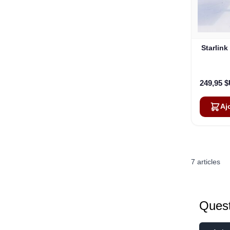
Starlink
249,95 
Aj
7
articles
Quest