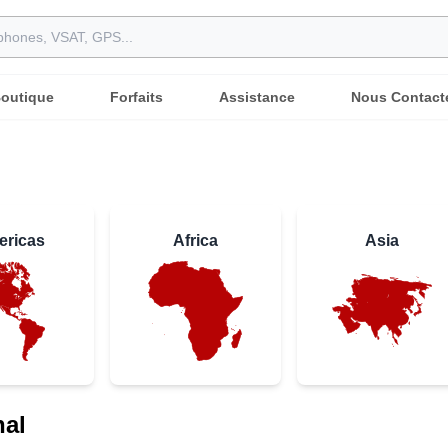
outique
Forfaits
Assistance
Nous Contact
ericas
Africa
Asia
nal