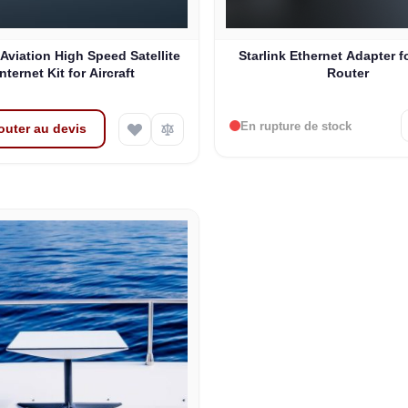
 Aviation High Speed Satellite
Starlink Ethernet Adapter f
Internet Kit for Aircraft
Router
En rupture de stock
outer au devis