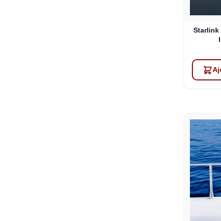
Starlink
Aj