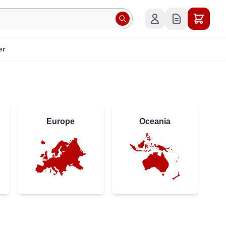
er
Europe
Oceania