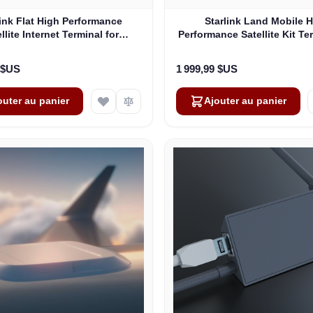
link Flat High Performance
Starlink Land Mobile 
llite Internet Terminal for
Performance Satellite Kit Te
Business
Vehicles
 $US
1 999,99 $US
outer au panier
Ajouter au panier