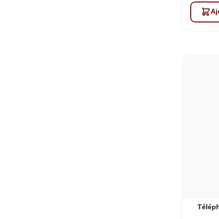
Aj
Téléph