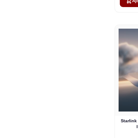
Aj
Starlink