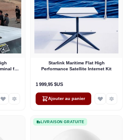
High
Starlink Maritime Flat High
rminal for
Performance Satellite Internet Kit
1 999,95 $US
Ajouter au panier
LIVRAISON GRATUITE