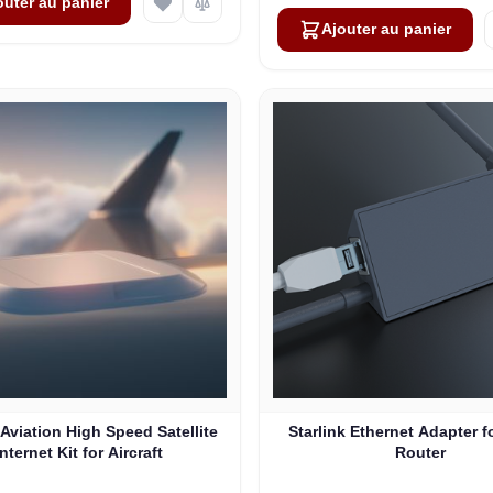
outer au panier
Ajouter au panier
 Aviation High Speed Satellite
Starlink Ethernet Adapter f
Internet Kit for Aircraft
Router