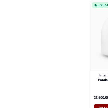
LIVRA
Intel
Parab
23 500,