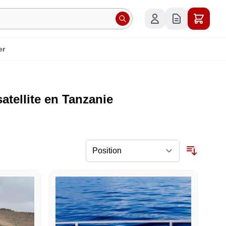
er
satellite en Tanzanie