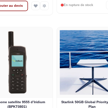
En rupture de stock
outer au devis
one satellite 9555 d’Iridium
Starlink 50GB Global Priorit
(BPKT0801)
Plan