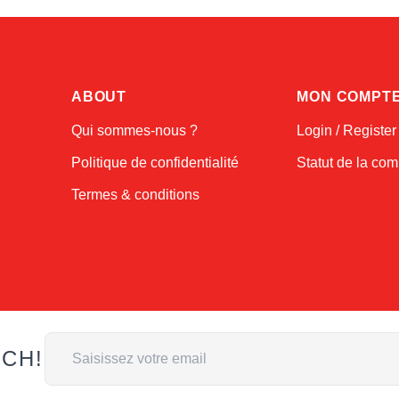
ABOUT
MON COMPT
Qui sommes-nous ?
Login / Register
Politique de confidentialité
Statut de la c
Termes & conditions
Adresse email
UCH!