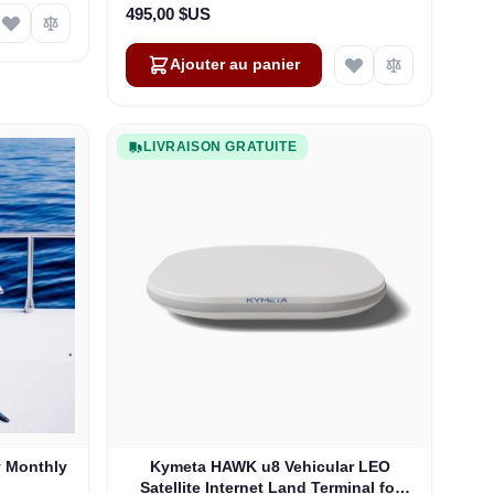
495,00 $US
Ajouter au panier
LIVRAISON GRATUITE
y Monthly
Kymeta HAWK u8 Vehicular LEO
Satellite Internet Land Terminal for