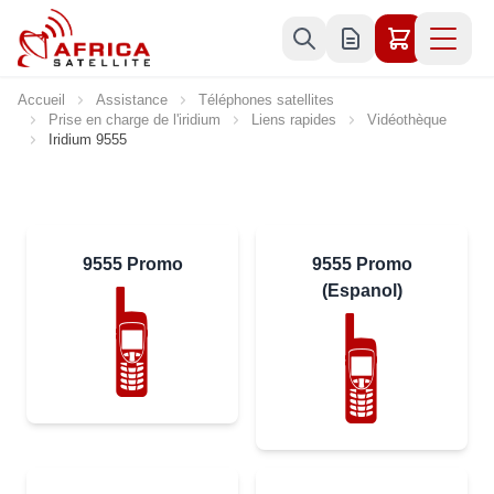
Allez au contenu
Accueil
Assistance
Téléphones satellites
Prise en charge de l'iridium
Liens rapides
Vidéothèque
Iridium 9555
9555 Promo
9555 Promo
(Espanol)