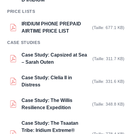
PRICE LISTS
IRIDIUM PHONE PREPAID
(Taille: 677.1 KB)
AIRTIME PRICE LIST
CASE STUDIES
Case Study: Capsized at Sea
(Taille: 311.7 KB)
– Sarah Outen
Case Study: Clelia II in
(Taille: 331.6 KB)
Distress
Case Study: The Willis
(Taille: 348.8 KB)
Resilience Expedition
Case Study: The Tsaatan
Tribe: Iridium Extreme®