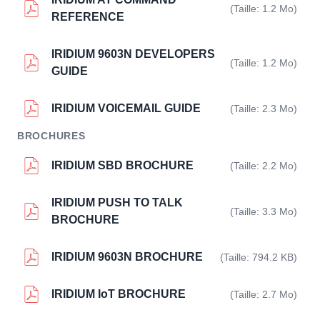
(Taille: 1.2 Mo)
REFERENCE
IRIDIUM 9603N DEVELOPERS
(Taille: 1.2 Mo)
GUIDE
IRIDIUM VOICEMAIL GUIDE
(Taille: 2.3 Mo)
BROCHURES
IRIDIUM SBD BROCHURE
(Taille: 2.2 Mo)
IRIDIUM PUSH TO TALK
(Taille: 3.3 Mo)
BROCHURE
IRIDIUM 9603N BROCHURE
(Taille: 794.2 KB)
IRIDIUM IoT BROCHURE
(Taille: 2.7 Mo)