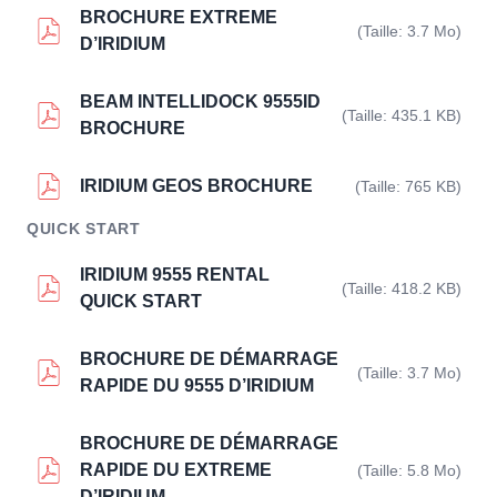
BROCHURE EXTREME
(Taille: 3.7 Mo)
D’IRIDIUM
BEAM INTELLIDOCK 9555ID
(Taille: 435.1 KB)
BROCHURE
IRIDIUM GEOS BROCHURE
(Taille: 765 KB)
QUICK START
IRIDIUM 9555 RENTAL
(Taille: 418.2 KB)
QUICK START
BROCHURE DE DÉMARRAGE
(Taille: 3.7 Mo)
RAPIDE DU 9555 D’IRIDIUM
BROCHURE DE DÉMARRAGE
RAPIDE DU EXTREME
(Taille: 5.8 Mo)
D’IRIDIUM