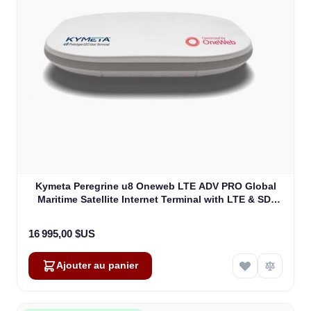
Kymeta Peregrine u8 Oneweb LTE ADV PRO Global
Maritime Satellite Internet Terminal with LTE & SD-
WAN (U8632-31323-0)
16 995,00 $US
Ajouter au panier