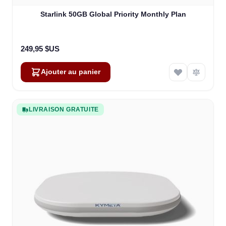
Starlink 50GB Global Priority Monthly Plan
249,95 $US
Ajouter au panier
LIVRAISON GRATUITE