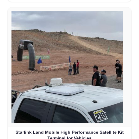
Starlink Land Mobile High Performance Satellite Kit
Terminal for Vehicles