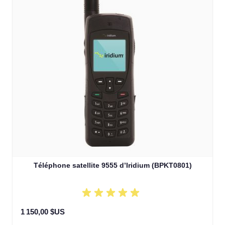
Téléphone satellite 9555 d’Iridium (BPKT0801)
1 150,00 $US