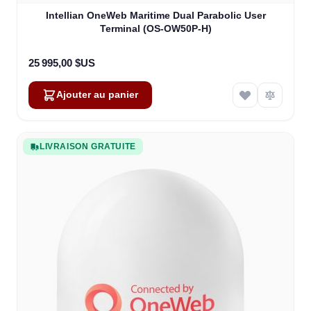
Intellian OneWeb Maritime Dual Parabolic User
Terminal (OS-OW50P-H)
25 995,00 $US
Ajouter au panier
LIVRAISON GRATUITE