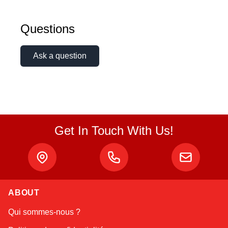
Questions
Ask a question
Get In Touch With Us!
ABOUT
Amara
Qui sommes-nous ?
Online — typically replies instantly