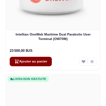
Intellian OneWeb Maritime Dual Parabolic User
Terminal (OW70M)
23 500,00 $US
Ajouter au panier
LIVRAISON GRATUITE