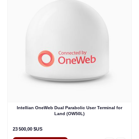
Intellian OneWeb Dual Parabolic User Terminal for
Land (OW50L)
23 500,00 $US