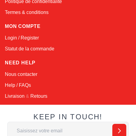
Politique de confidentialité
Termes & conditions
MON COMPTE
Login / Register
Statut de la commande
NEED HELP
Nous contacter
Help / FAQs
Livraison
&
Retours
KEEP IN TOUCH!
Adresse email