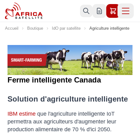
Allez au contenu
Accueil
Boutique
IdO par satellite
Agriculture intelligente
Ferme intelligente Canada
Solution d'agriculture intelligente
IBM estime
que l'agriculture intelligente IoT
permettra aux agriculteurs d'augmenter leur
production alimentaire de 70 % d'ici 2050.