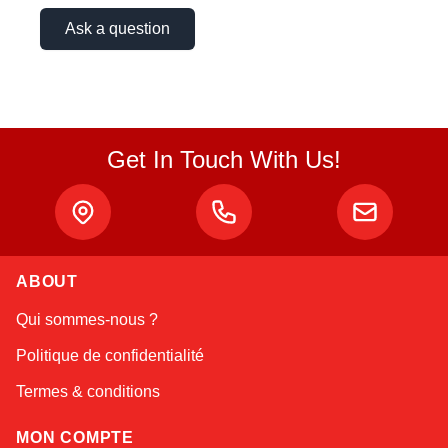
Ask a question
Get In Touch With Us!
ABOUT
Amara
Qui sommes-nous ?
Online — typically replies instantly
Politique de confidentialité
Termes & conditions
MON COMPTE