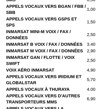
APPELS VOCAUX VERS BGAN / FBB /
1,00
SBB
APPELS VOCAUX VERS GSPS ET
1,50
SPS
INMARSAT MINI-M VOIX / FAX /
2,50
DONNÉES
INMARSAT B VOIX / FAX / DONNÉES
3.40
INMARSAT M VOIX / FAX / DONNÉES
2,90
INMARSAT GAN / FLOTTE / VOIX
2,50
SWIFT
VOIX AÉRO INMARSAT
4,90
APPELS VOCAUX VERS IRIDIUM ET
5,70
GLOBALSTAR
APPELS VOCAUX À THURAYA
4.00
APPELS VOCAUX VERS D'AUTRES
6,90
TRANSPORTEURS MMS
APPELS VOCAUX VERS LA