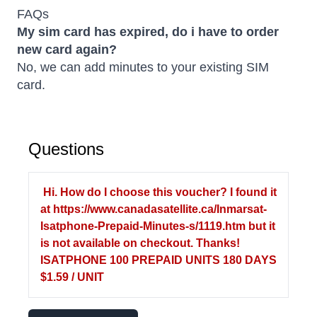
FAQs
My sim card has expired, do i have to order
new card again?
No, we can add minutes to your existing SIM
card.
Questions
Hi. How do I choose this voucher? I found it
at https://www.canadasatellite.ca/Inmarsat-
Isatphone-Prepaid-Minutes-s/1119.htm but it
is not available on checkout. Thanks!
ISATPHONE 100 PREPAID UNITS 180 DAYS
$1.59 / UNIT