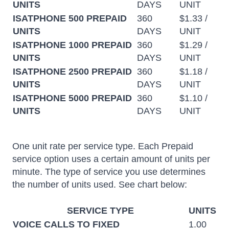
UNITS
DAYS
UNIT
ISATPHONE 500 PREPAID
360
$1.33 /
UNITS
DAYS
UNIT
ISATPHONE 1000 PREPAID
360
$1.29 /
UNITS
DAYS
UNIT
ISATPHONE 2500 PREPAID
360
$1.18 /
UNITS
DAYS
UNIT
ISATPHONE 5000 PREPAID
360
$1.10 /
UNITS
DAYS
UNIT
One unit rate per service type. Each Prepaid
service option uses a certain amount of units per
minute. The type of service you use determines
the number of units used. See chart below:
SERVICE TYPE
UNITS
VOICE CALLS TO FIXED
1.00