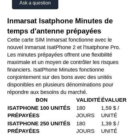
Ask a question
Inmarsat Isatphone Minutes de
temps d'antenne prépayées
Cette carte SIM Inmarsat fonctionne avec le
nouvel Inmarsat IsatPhone 2 et l'Isatphone Pro.
Les minutes prépayées offrent une flexibilité
maximale et un moyen de contrôler les risques
financiers. IsatPhone Minutes fonctionne
conjointement sur des bons avec des unités
disponibles en plusieurs dénominations pour
répondre aux besoins du marché.
BON
VALIDITÉ
ÉVALUER
ISATPHONE 100 UNITÉS
180
1,59 $ /
PRÉPAYÉES
JOURS
UNITÉ
ISATPHONE 250 UNITÉS
180
1,39 $ /
PRÉPAYÉES
JOURS
UNITÉ