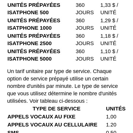
UNITÉS PRÉPAYÉES
360
1,33 $ /
ISATPHONE 500
JOURS
UNITÉ
UNITÉS PRÉPAYÉES
360
1,29 $ /
ISATPHONE 1000
JOURS
UNITÉ
UNITÉS PRÉPAYÉES
360
1,18 $ /
ISATPHONE 2500
JOURS
UNITÉ
UNITÉS PRÉPAYÉES
360
1,10 $ /
ISATPHONE 5000
JOURS
UNITÉ
Un tarif unitaire par type de service. Chaque
option de service prépayé utilise un certain
nombre d'unités par minute. Le type de service
que vous utilisez détermine le nombre d'unités
utilisées. Voir tableau ci-dessous :
TYPE DE SERVICE
UNITÉS
APPELS VOCAUX AU FIXE
1,00
APPELS VOCAUX AU CELLULAIRE
1.20
SMS
0,50