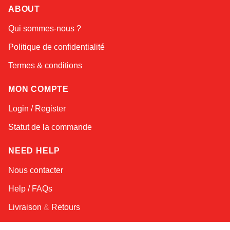
ABOUT
Amara
Qui sommes-nous ?
Online — typically replies instantly
Politique de confidentialité
Termes & conditions
MON COMPTE
Login / Register
Statut de la commande
NEED HELP
Nous contacter
Help / FAQs
Livraison
&
Retours