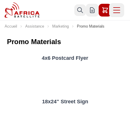
Allez au contenu
Accueil
Assistance
Marketing
Promo Materials
Promo Materials
4x6 Postcard Flyer
18x24" Street Sign