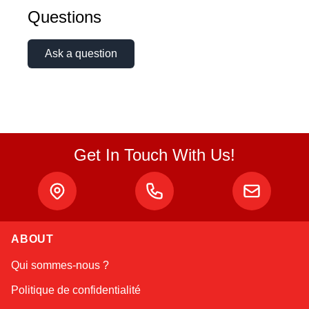
Questions
Ask a question
Get In Touch With Us!
ABOUT
Amara
Qui sommes-nous ?
Online — typically replies instantly
Politique de confidentialité