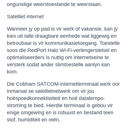
ongunstige weerstoestande te weerstaan.
Satelliet internet
Wanneer jy op pad is vir werk of vakansie, kan jy
kies uit talle draagbare eenhede wat liggewig en
betroubaar is vir kommunikasietoegang. Toestelle
soos die RedPort Halo Wi-Fi-verlengerstelsel en
optimaliseerders is nuttig om internetseine te
versterk sodat ander slimtoestelle aanlyn kan
kom.
Die Cobham SATCOM-internetterminaal werk oor
Inmarsat se satellietnetwerk om vir jou
hoëspoedkonnektiwiteit en hoë datatempo-
stroming te bied. Hierdie terminaal is gebou vir
enige omgewing en is robuust en bestand teen
stof, humiditeit en reën.