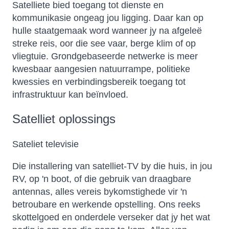
Satelliete bied toegang tot dienste en
kommunikasie ongeag jou ligging. Daar kan op
hulle staatgemaak word wanneer jy na afgeleë
streke reis, oor die see vaar, berge klim of op
vliegtuie. Grondgebaseerde netwerke is meer
kwesbaar aangesien natuurrampe, politieke
kwessies en verbindingsbereik toegang tot
infrastruktuur kan beïnvloed.
Satelliet oplossings
Sateliet televisie
Die installering van satelliet-TV by die huis, in jou
RV, op 'n boot, of die gebruik van draagbare
antennas, alles vereis bykomstighede vir 'n
betroubare en werkende opstelling. Ons reeks
skottelgoed en onderdele verseker dat jy het wat