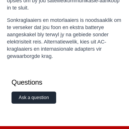
opsies om by jou satellietkommunikasie-aankoop
in te sluit.
Sonkraglaaiers en motorlaaiers is noodsaaklik om
te verseker dat jou foon en ekstra batterye
aangeskakel bly terwyl jy na gebiede sonder
elektrisiteit reis. Alternatiewelik, kies uit AC-
kraglaaiers en internasionale adapters vir
gewaarborgde krag.
Questions
Ask a question